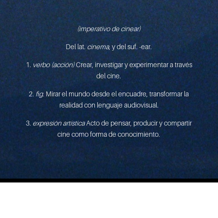
(imperativo de cinear)
Del lat.
cinema
, y del suf. -ear.
1.
verbo (acción)
Crear, investigar y experimentar a través
del cine.
2.
fig
. Mirar el mundo desde el encuadre, transformar la
realidad con lenguaje audiovisual.
3.
expresión artística
Acto de pensar, producir y compartir
cine como forma de conocimiento.